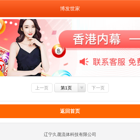
博发世家
上一页
第1页
下一页
返回首页
辽宁久晟流体科技有限公司