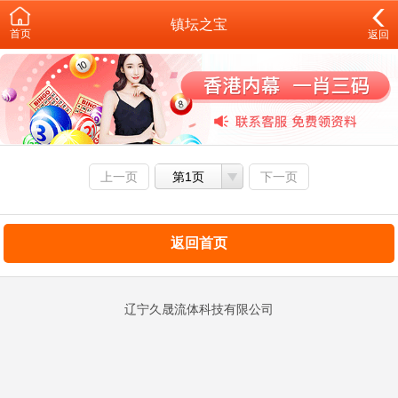
镇坛之宝
首页
返回
上一页
第1页
下一页
返回首页
辽宁久晟流体科技有限公司