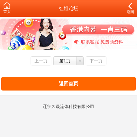
红姐论坛
首页
返回
上一页
第1页
下一页
返回首页
辽宁久晟流体科技有限公司