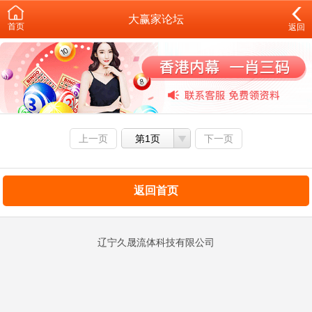
大赢家论坛
首页
返回
上一页
第1页
下一页
返回首页
辽宁久晟流体科技有限公司