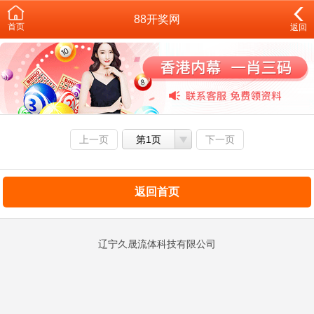
88开奖网
首页
返回
上一页
第1页
下一页
返回首页
辽宁久晟流体科技有限公司