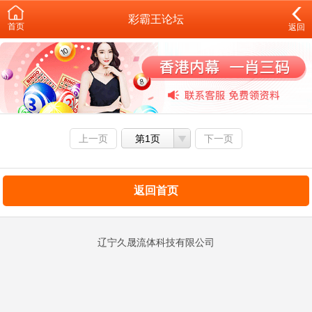
彩霸王论坛
首页
返回
上一页
第1页
下一页
返回首页
辽宁久晟流体科技有限公司