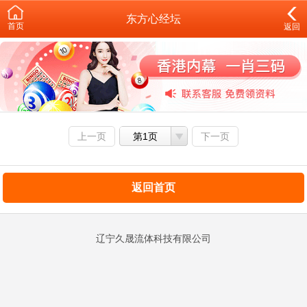
东方心经坛
首页
返回
上一页
第1页
下一页
返回首页
辽宁久晟流体科技有限公司