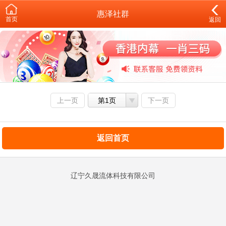
惠泽社群
首页
返回
上一页
第1页
下一页
返回首页
辽宁久晟流体科技有限公司