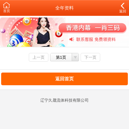
全年资料
首页
返回
上一页
第1页
下一页
返回首页
辽宁久晟流体科技有限公司