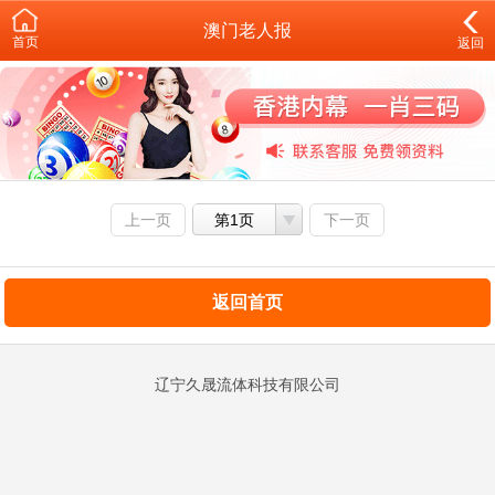
澳门老人报
首页
返回
上一页
第1页
下一页
返回首页
辽宁久晟流体科技有限公司