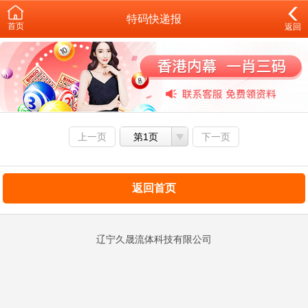
特码快递报
首页
返回
上一页
第1页
下一页
返回首页
辽宁久晟流体科技有限公司