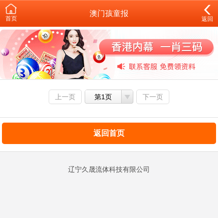
澳门孩童报
首页
返回
上一页
第1页
下一页
返回首页
辽宁久晟流体科技有限公司