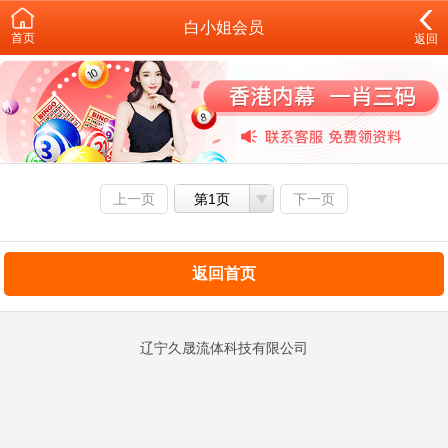
白小姐会员
首页
返回
上一页
第1页
下一页
返回首页
辽宁久晟流体科技有限公司