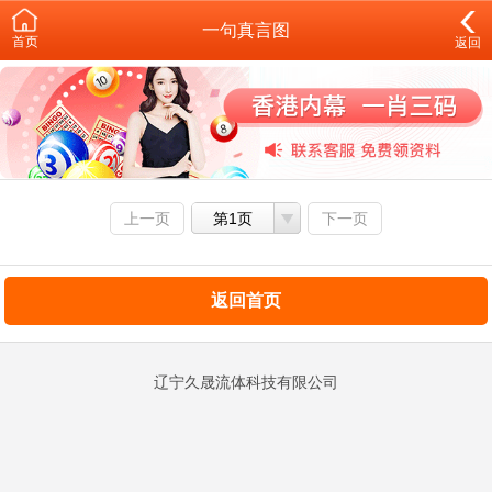
一句真言图
首页
返回
上一页
第1页
下一页
返回首页
辽宁久晟流体科技有限公司