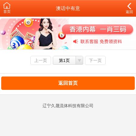
澳话中有意
首页
返回
上一页
第1页
下一页
返回首页
辽宁久晟流体科技有限公司