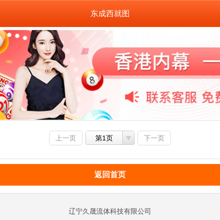
东成西就图
上一页
第1页
下一页
返回首页
辽宁久晟流体科技有限公司