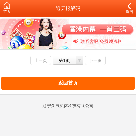
通天报解码
首页
返回
上一页
第1页
下一页
返回首页
辽宁久晟流体科技有限公司