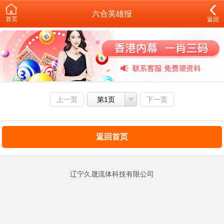
六合英雄报
首页
返回
上一页
第1页
下一页
返回首页
辽宁久晟流体科技有限公司