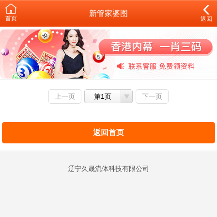
新管家婆图
首页
返回
上一页
第1页
下一页
返回首页
辽宁久晟流体科技有限公司