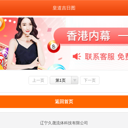
皇道吉日图
上一页
第1页
下一页
返回首页
辽宁久晟流体科技有限公司