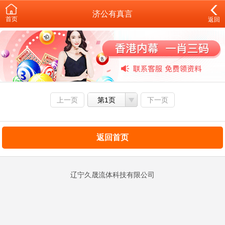
济公有真言
首页
返回
上一页
第1页
下一页
返回首页
辽宁久晟流体科技有限公司