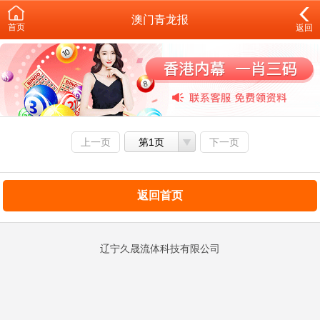
澳门青龙报
首页
返回
上一页
第1页
下一页
返回首页
辽宁久晟流体科技有限公司