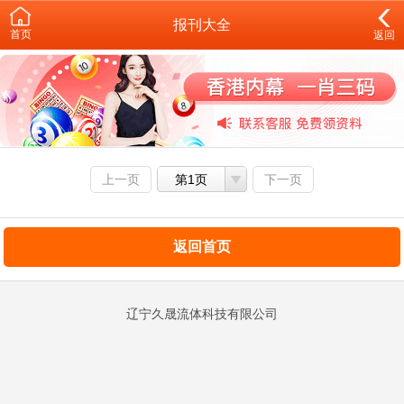
报刊大全
首页
返回
上一页
第1页
下一页
返回首页
辽宁久晟流体科技有限公司