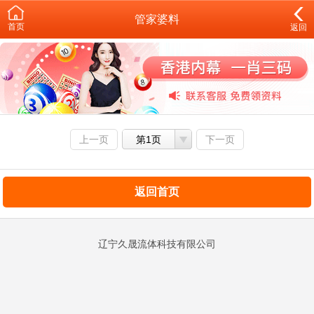
管家婆料
首页
返回
上一页
第1页
下一页
返回首页
辽宁久晟流体科技有限公司