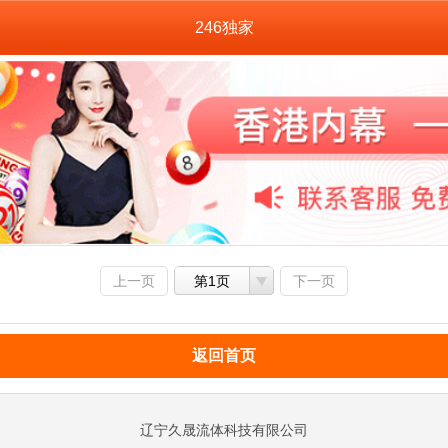
246独家
上一页
第1页
下一页
返回首页
辽宁久晟流体科技有限公司