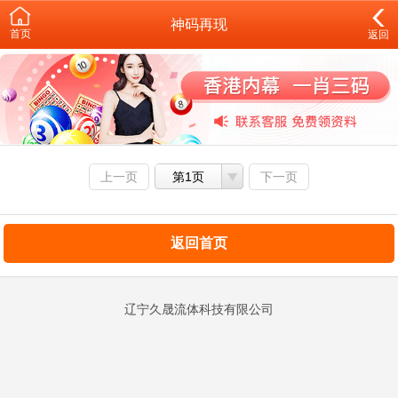
神码再现
首页
返回
上一页
第1页
下一页
返回首页
辽宁久晟流体科技有限公司