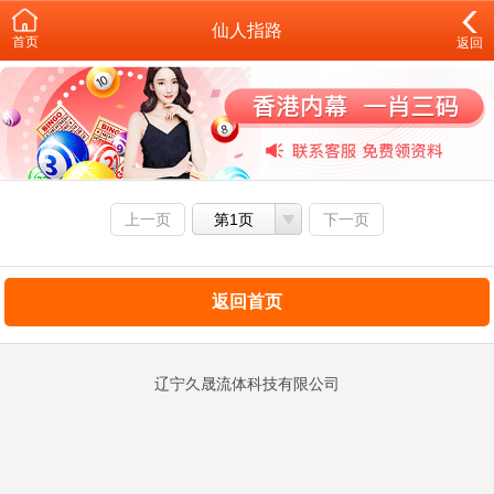
仙人指路
首页
返回
上一页
第1页
下一页
返回首页
辽宁久晟流体科技有限公司