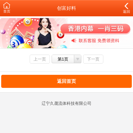
创富好料
首页
返回
上一页
第1页
下一页
返回首页
辽宁久晟流体科技有限公司