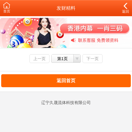
发财精料
首页
返回
上一页
第1页
下一页
返回首页
辽宁久晟流体科技有限公司