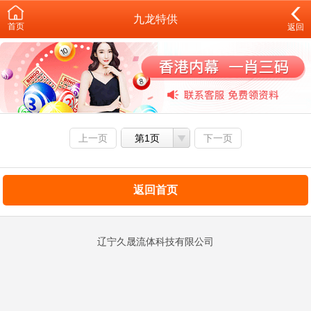
九龙特供
首页
返回
上一页
第1页
下一页
返回首页
辽宁久晟流体科技有限公司