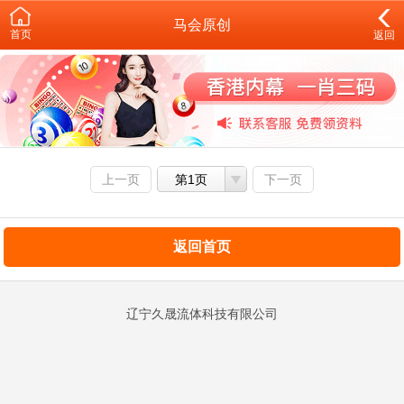
马会原创
首页
返回
上一页
第1页
下一页
返回首页
辽宁久晟流体科技有限公司