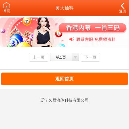
黄大仙料
首页
返回
上一页
第1页
下一页
返回首页
辽宁久晟流体科技有限公司