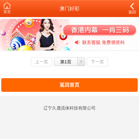
澳门好彩
首页
返回
上一页
第1页
下一页
返回首页
辽宁久晟流体科技有限公司