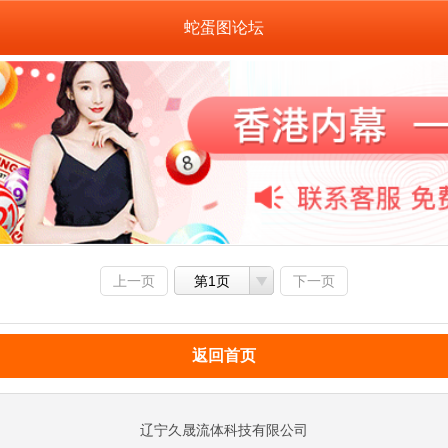
蛇蛋图论坛
上一页
第1页
下一页
返回首页
辽宁久晟流体科技有限公司