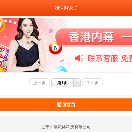
刘伯温论坛
上一页
第1页
下一页
返回首页
辽宁久晟流体科技有限公司