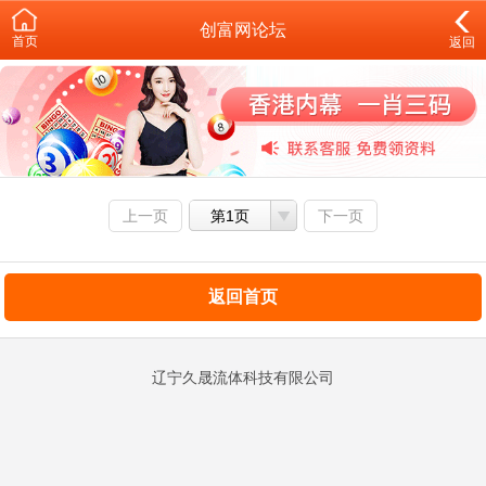
创富网论坛
首页
返回
上一页
第1页
下一页
返回首页
辽宁久晟流体科技有限公司