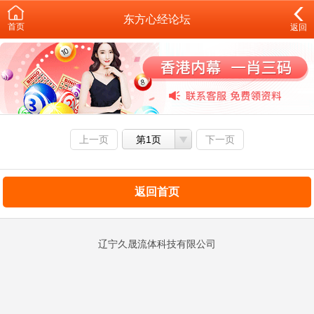
东方心经论坛
首页
返回
上一页
第1页
下一页
返回首页
辽宁久晟流体科技有限公司