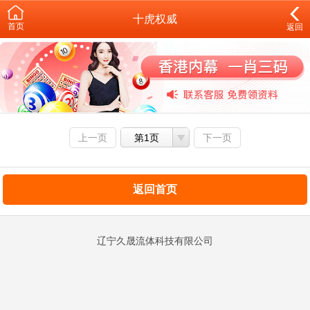
十虎权威
首页
返回
上一页
第1页
下一页
返回首页
辽宁久晟流体科技有限公司