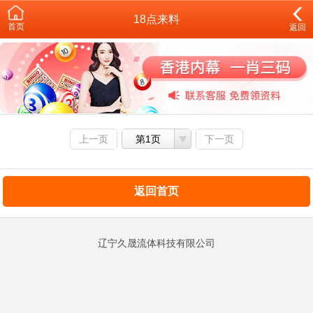
18点来料
首页
返回
上一页
第1页
下一页
返回首页
辽宁久晟流体科技有限公司