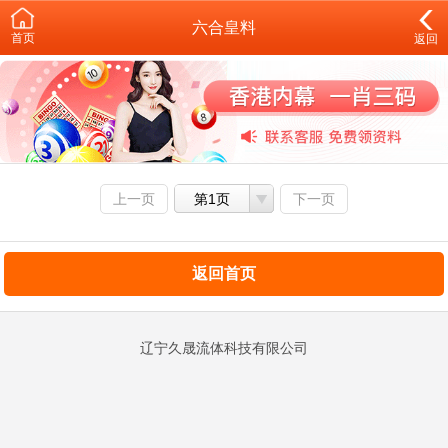
六合皇料
首页
返回
上一页
第1页
下一页
返回首页
辽宁久晟流体科技有限公司