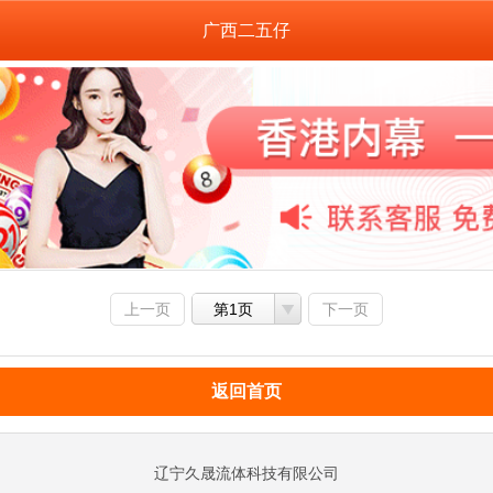
广西二五仔
上一页
第1页
下一页
返回首页
辽宁久晟流体科技有限公司