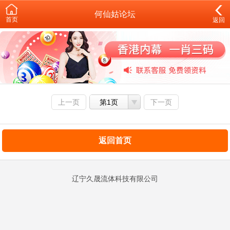
何仙姑论坛
首页
返回
上一页
第1页
下一页
返回首页
辽宁久晟流体科技有限公司