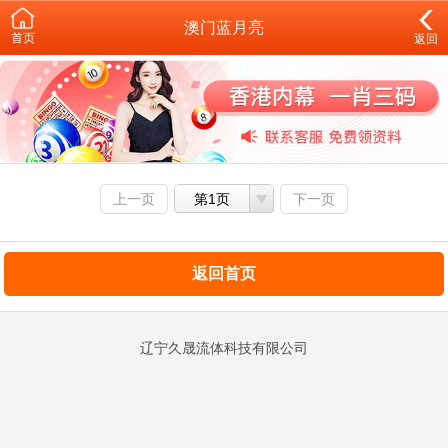
澳门蓝月亮
首页
返回
上一页
第1页
下一页
返回首页
辽宁久晟流体科技有限公司