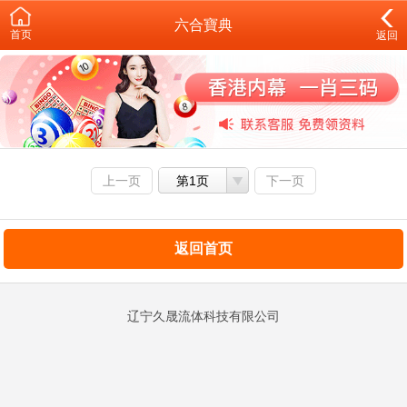
六合寶典
首页
返回
上一页
第1页
下一页
返回首页
辽宁久晟流体科技有限公司