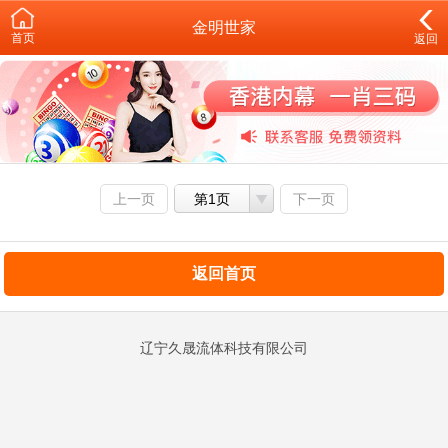
金明世家
首页
返回
上一页
第1页
下一页
返回首页
辽宁久晟流体科技有限公司