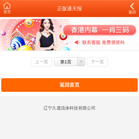
正版通天报
首页
返回
上一页
第1页
下一页
返回首页
辽宁久晟流体科技有限公司