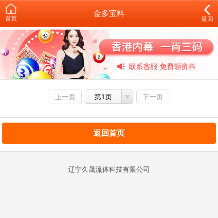
金多宝料
首页
返回
上一页
第1页
下一页
返回首页
辽宁久晟流体科技有限公司