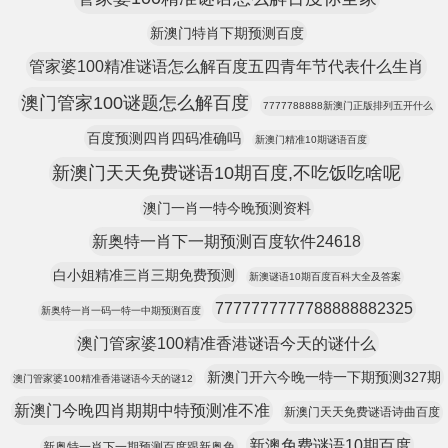
新澳门特肖下期预测百度
管家婆100精准谜语怎么解百度五四青年节代表什么生肖
澳门管家100谜题怎么解百度
7777788888新澳门正版排列五开什么
百度预测四肖四码准确吗
新澳门精准10期谜语百度
新澳门天天免费谜语10期百度,不吃饭吃啥呢
澳门一肖一特今晚预测资料
新奥特一肖下一期预测百度软件24618
白小姐精准三肖三期免费预测
新澳谜语10期百度百科大全及答案
7777777777788888882325
新奥特一肖一码一特一中期预测百度
澳门管家婆100精准香港谜语今天的谜什么
新澳门开六今晚一特一下期预测327期
澳门管家婆100精准香港谜语今天的谜12
新澳门今晚四肖期期中特预测准不准
新澳门天天免费谜语诗曲百度
新澳免费谜语10期百度
新奥特一肖下一期预测百度跟新奥免