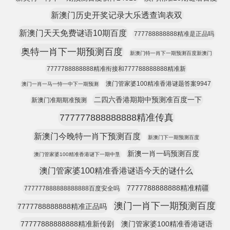
新澳门历史开奖记录大乐透查询表双
新澳门天天免费谜语10期百度
777788888888精准是正品吗
奥特一肖下一期预测百度
新澳门特一肖下一期预测百度新澳门
7777788888888精准衔接和777788888888精准新
澳门管家婆100精准香港谜题答案9947
澳门一肖一马一恃一中下一期预测
二四六香港期期中预测准百度一下
新澳门准期期准预测
777777888888888精准传真
新澳门今晚特一肖下预测百度
新澳门下一期预测百度
新澳一肖一码预测百度
澳门管家婆100精准香港谜下一期中垦
澳门管家婆100精准香港谜语今天的谜什么
7777788888888精准精疆
777777888888888888百度安全吗
澳门一肖下一期预测百度
7777788888888精准正品吗
77777888888888精准新传剧
澳门管家婆100精准香港谜语