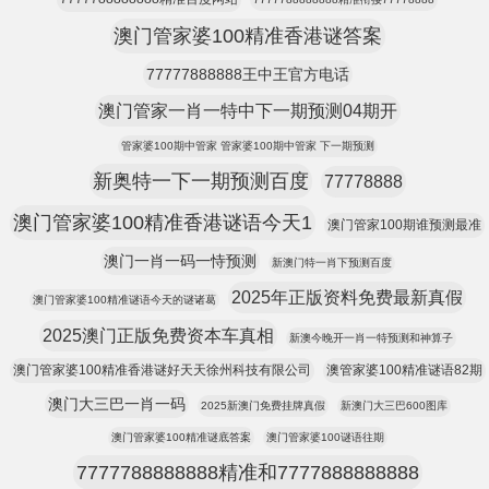
澳门管家婆100精准香港谜答案
77777888888王中王官方电话
澳门管家一肖一特中下一期预测04期开
管家婆100期中管家 管家婆100期中管家 下一期预测
新奥特一下一期预测百度
77778888
澳门管家婆100精准香港谜语今天1
澳门管家100期谁预测最准
澳门一肖一码一恃预测
新澳门特一肖下预测百度
2025年正版资料免费最新真假
澳门管家婆100精准谜语今天的谜诸葛
2025澳门正版免费资本车真相
新澳今晚开一肖一特预测和神算子
澳门管家婆100精准香港谜好天天徐州科技有限公司
澳管家婆100精准谜语82期
澳门大三巴一肖一码
2025新澳门免费挂牌真假
新澳门大三巴600图库
澳门管家婆100精准谜底答案
澳门管家婆100谜语往期
7777788888888精准和7777888888888