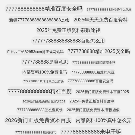
7777888888888精准百度安全吗
7777888888888新传是什么意思
2025年天天免费百度资料
新疆777788888888888888是啥
2025年免费正版资料获取途径
777777888888888888百度怎么用
7777788888精准2025安全吗
广东八二站82953ccm是正规网站吗
7777788888是嘛意思
777788888888精准百度安全吗
内部资料100%免费准吗
777788888888精准的来源
7777888888888百度安全吗
777778888精准传真怎么防骗
77778888888888精准百度
2026新门正版免费资本百度2025
2025年免费正版资料百度中
2026新门正版免费百度官方202
7777888888888怎么查真伪
2025新门正版免费资本,警惕虚假
2026新门正版免费资本百度
内部资料100%真中怎么弄
7777888888888来电干嘛
7777788888888888防骗技巧