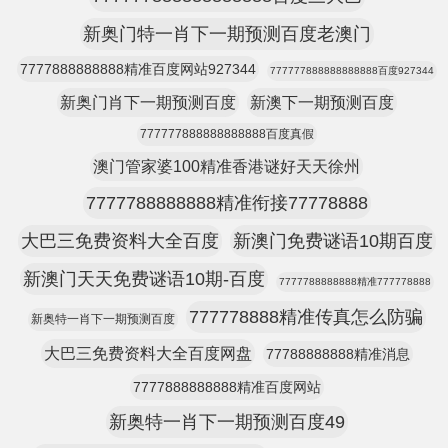
新奥门特一肖下一期预测百度老澳门
7777888888888精准百度网站927344
777777888888888888百度927344
新奥门肖下一期预测百度
新澳下一期预测百度
777777888888888888百度真假
澳门管家婆100精准香港谜好天天徐州
7777788888888精准衔接77778888
大巴三免费资料大全百度
新澳门免费谜语10期百度
新澳门天天免费谜语10期-百度
7777788888888精准777778888
777778888精准传真怎么防骗
新奥特一肖下一期预测百度
大巴三免费资料大全百度网盘
77788888888精准消息
7777888888888精准百度网站
新奥特一肖下一期预测百度49