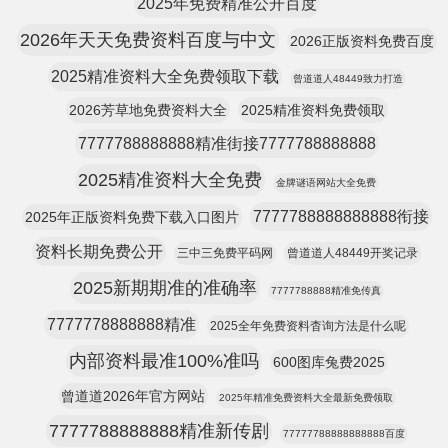
2025年免费精准公开百度
2026年天天免费资料百度与中文
2026正版资料免费百度
2025精准资料大全免费领取下载
曾道道人48449致力打造
2026芳草地免费资料大全
2025精准资料免费领取
7777788888888精准街接7777788888888
2025精准资料大全免费
金牌谜语网站大全免费
7777788888888888衔接
2025年正版资料免费下载入口图片
资料长期免费公开
三中三免费平码网
曾道道人48449开奖记录
2025新期期准的准确率
7777788888精准免传真
7777778888888精准
2025全年免费资料杳询方法是什么呢
内部资料最准100%准吗
600图库兔费2025
曾道道2026年官方网站
2025年精准免费资料大全最新免费领取
7777788888888精准新传剧
77777788888888888百度