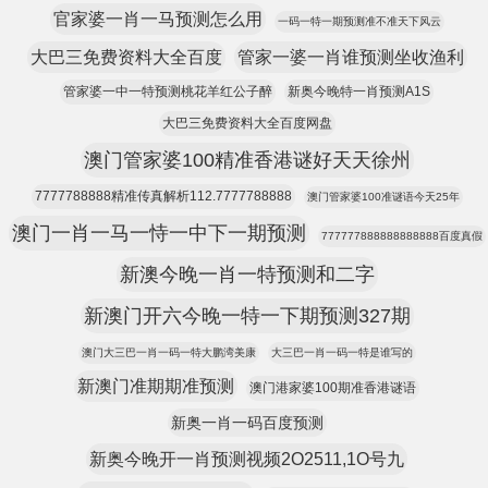
官家婆一肖一马预测怎么用
一码一特一期预测准不准天下风云
大巴三免费资料大全百度
管家一婆一肖谁预测坐收渔利
管家婆一中一特预测桃花羊红公子醉
新奥今晚特一肖预测A1S
大巴三免费资料大全百度网盘
澳门管家婆100精准香港谜好天天徐州
7777788888精准传真解析112.7777788888
澳门管家婆100准谜语今天25年
澳门一肖一马一恃一中下一期预测
777777888888888888百度真假
新澳今晚一肖一特预测和二字
新澳门开六今晚一特一下期预测327期
澳门大三巴一肖一码一特大鹏湾美康
大三巴一肖一码一特是谁写的
新澳门准期期准预测
澳门港家婆100期准香港谜语
新奥一肖一码百度预测
新奥今晚开一肖预测视频2O2511,1O号九