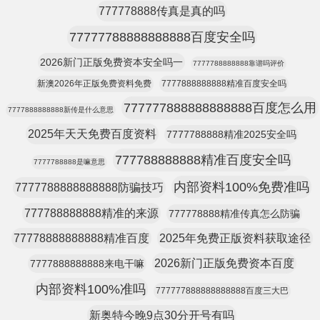
777778888传真是真的吗
77777788888888888百度安全吗
2026新门正版免费资本安全吗一
7777788888888靠谱吗评价
新澳2026年正版免费资料免费
7777888888888精准百度安全吗
777777888888888888百度怎么用
7777888888888新传是什么意思
2025年天天免费百度资料
7777788888精准2025安全吗
777788888888精准百度安全吗
7777788888是嘛意思
内部资料100%免费准吗
7777788888888888防骗技巧
777788888888精准的来源
777778888精准传真怎么防骗
77778888888888精准百度
2025年免费正版资料获取途径
2026新门正版免费资本百度
7777888888888来电干嘛
内部资料100%准吗
777777888888888888百度三大巴
新奥特今晚9点30分开号有吗