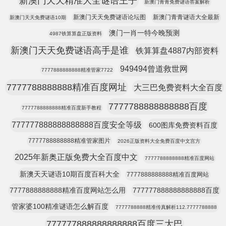
新澳门天天精准大全谜语王子
新澳门青青免费谜语答案解析
新澳门天天免费谜语论坛图
新澳门青青谜语大全最新
新澳门天天免费谜语10期
澳门一肖一特今晚预测
4987铁算算盘正版资料
新澳门天天免费谜语高手是谁
铁算算盘4887内部资料
949494曾道救世网
7777888888888精准管家7722
7777788888888精准百度网址
大三巴免费资料大全百度
7777788888888888百度
7777788888888精准百度新手教程
777777888888888888百度安全等级
600图库免费资料百度
7777788888888精准管家图片
2026正版资料大全免费百度中文宫方
2025年新奥正版免费大全百度中文
7777788888888精准百度网站
新澳天天谜语10期百度百科大全
7777888888888精准百度网站
7777888888888精准百度网站怎么用
777777888888888888百度
管家婆100精准谜语怎么解百度
7777788888精准传真解析112.7777788888
777777888888888888百度三大巴