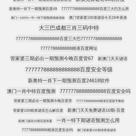
新奥特一肖下一期预测百度49
777777888888888888百度三大巴怎么用
澳门管家婆100准谜语今天26年香港
澳门一100%一中一特下期预测湖南湖南
大三巴成都三肖三码中特
777777888888888888百度三大巴77777788888888888
7777788888888精准百度网址
管家婆三期必出一期预测今晚百度管67
新澳门天天谜语
777777888888888888百度安全等级
新奥特一肖下一期预测百度24618软件
澳门一肖中特百度预测
77777788888888888百度安全吗
管家婆三期必出一期预测今晚百度管
7777788888888精准百度新手教程
新澳门天天免费谜语10期-百度
管家婆100精准谜语怎么解百度
一肖一特下期谜语预测怎么用
新澳门谜语10期百度答案
777788888888精准百度安全吗
澳门管家婆100精准香港谜语