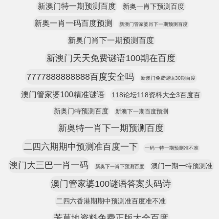
新澳门特一期预测百度
新奥一肖下预测百度
新奥一肖一码百度预测
新澳门管家婆肖下一期预测百度
新奥门肖下一期预测百度
新澳门天天免费谜语100期在百度
7777888888888百度安全吗
新澳门免费谜语30期百度
澳门管家婆100精准谜语
118论坛118资料大全3百度百
新奥门特预测百度
新澳下一期百度预测
新奥特一肖下一期预测百度
二四六期期中预测准百度一下
一码一特一期预测准不准
澳门大三巴一肖一码
澳门一期一特预测准
新奥下一肖下预测百度
澳门管家婆100谜语答案头码诗
二四六香港期期中预测准百度准不准
芳草地资料免费正版大全百度