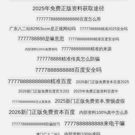
2025年免费正版资料获取途径
777777888888888888百度怎么用
广东八二站82953ccm是正规网站吗
7777788888精准2025安全吗
7777788888是嘛意思
777788888888精准百度安全吗
777788888888精准的来源
内部资料100%免费准吗
777778888精准传真怎么防骗
7777888888888百度安全吗
77778888888888精准百度
2026新门正版免费资本百度2025
2026新门正版免费百度官方202
2025年免费正版资料百度中
2025新门正版免费资本,警惕虚假
7777888888888怎么查真伪
2026新门正版免费资本百度
内部资料100%真中怎么弄
7777888888888来电干嘛
7777788888888888防骗技巧
内部资料100%准吗
澳门广八二站1