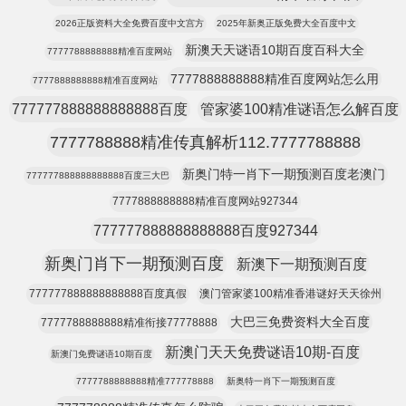
2026正版资料大全免费百度中文宫方
2025年新奥正版免费大全百度中文
新澳天天谜语10期百度百科大全
7777788888888精准百度网站
7777888888888精准百度网站怎么用
7777888888888精准百度网站
777777888888888888百度
管家婆100精准谜语怎么解百度
7777788888精准传真解析112.7777788888
新奥门特一肖下一期预测百度老澳门
777777888888888888百度三大巴
7777888888888精准百度网站927344
777777888888888888百度927344
新奥门肖下一期预测百度
新澳下一期预测百度
777777888888888888百度真假
澳门管家婆100精准香港谜好天天徐州
大巴三免费资料大全百度
7777788888888精准衔接77778888
新澳门天天免费谜语10期-百度
新澳门免费谜语10期百度
7777788888888精准777778888
新奥特一肖下一期预测百度