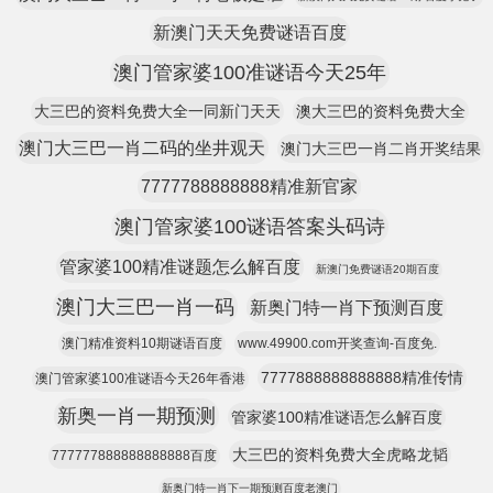
新澳门天天免费谜语百度
澳门管家婆100准谜语今天25年
大三巴的资料免费大全一同新门天天
澳大三巴的资料免费大全
澳门大三巴一肖二码的坐井观天
澳门大三巴一肖二肖开奖结果
7777788888888精准新官家
澳门管家婆100谜语答案头码诗
管家婆100精准谜题怎么解百度
新澳门免费谜语20期百度
澳门大三巴一肖一码
新奥门特一肖下预测百度
澳门精准资料10期谜语百度
www.49900.com开奖查询-百度免.
7777888888888888精准传情
澳门管家婆100准谜语今天26年香港
新奥一肖一期预测
管家婆100精准谜语怎么解百度
大三巴的资料免费大全虎略龙韬
777777888888888888百度
新奥门特一肖下一期预测百度老澳门