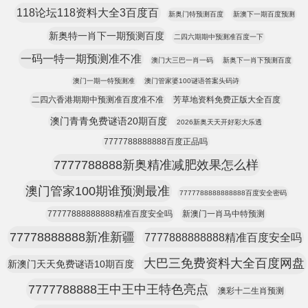
118论坛118资料大全3百度百
新奥门特预测百度
新澳下一期百度预测
新奥特一肖下一期预测百度
二四六期期中预测准百度一下
一码一特一期预测准不准
澳门大三巴一肖一码
新奥下一肖下预测百度
澳门一期一特预测准
澳门管家婆100谜语答案头码诗
二四六香港期期中预测准百度准不准
芳草地资料免费正版大全百度
澳门青青免费谜语20期百度
2026新奥天天开好彩大乐透
7777788888888百度正品吗
7777788888新奥精准减肥效果怎么样
澳门管家100期谁预测最准
7777788888888888百度安全密码
77777888888888精准百度安全吗
新澳门一肖马中特预测
77778888888新准新疆
7777888888888精准百度安全吗
大巴三免费资料大全百度网盘
新澳门天天免费谜语10期百度
7777788888王中王中王特色亮点
澳彩十二生肖预测