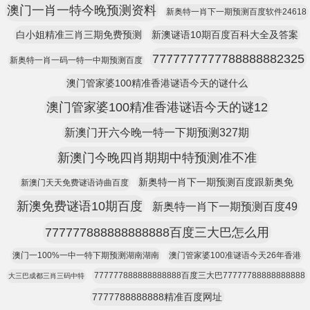
澳门一肖一特今晚预测资料
新奥特一肖下一期预测百度软件24618
白小姐精准三肖三期免费预测
新澳谜语10期百度百科大全及答案
7777777777788888882325
新奥特一肖一码一特一中期预测百度
澳门管家婆100精准香港谜语今天的谜什么
澳门管家婆100精准香港谜语今天的谜12
新澳门开六今晚一特一下期预测327期
新澳门今晚四肖期期中特预测准不准
新奥特一肖下一期预测百度跟新奥免
新澳门天天免费谜语诗曲百度
新澳免费谜语10期百度
新奥特一肖下一期预测百度49
777777888888888888百度三大巴怎么用
澳门一100%一中一特下期预测湖南湖南
澳门管家婆100准谜语今天26年香港
777777888888888888百度三大巴77777788888888888
大三巴成都三肖三码中特
7777788888888精准百度网址