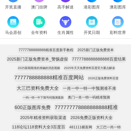
开奖直播
澳门挂牌
高手解迷
港彩图库
澳彩图库
马会原创
全年资料
生肖属性
开奖日期
彩料世界
7777788888888精准百度新手教程
2025新门正版免费资本
2025新门正版免费资本_警惕虚假
7777788888888888百度结果
2025新期期准的准确的消息视频
2025年天天免费资料百度官力重点解读
7777788888888精准百度网站
2026正版免费资料百度
大三巴资料免费大全
一肖一中一特一中预测准不准
奥门一肖一特一码精准预测
一码一特一中下期号码预测最新
777777778888888888精准
600正版图库免费
2025年精准资料获取渠道
2026免费正版资料大全
118论坛118资料大全3百度百
481111横富网
大三巴一尚一特