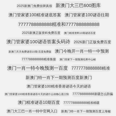
新澳门大三巴600图库
2025新澳门免费挂牌真假
澳门管家婆100精准谜底答案
澳门管家婆100谜语往期
7777788888888精准和7777888888888
2025新澳正版资科免费百度
澳门精准资料10期谜语百度
澳门管家婆100谜语答案头码诗
2026新门正版免费百度
澳门今晚开一肖一特一中预测
新澳门天天免费谜语10期-百度免费版
777788888888精准衡接
澳门管家下一期预测结果中山峻
澳门一肖一特今晚预测一百度
7777778888888精准
新澳门特一肖下一期预测百度新澳门
澳门管家婆100精准香港谜语今天的谜语
777788888888新疆怎么防骗
澳门管家婆100精准香港谜语今天的谜什么动物心直口快
澳门精准谜语10期百度
7777788888888精准精疆
澳门大三巴一肖一特中官网入口
新奥门特一肖下一期预测百度上海敏