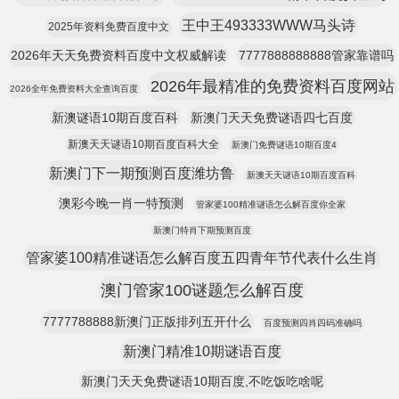
王中王493333WWW马头诗
2025年资料免费百度中文
2026年天天免费资料百度中文权威解读
7777888888888管家靠谱吗
2026年最精准的免费资料百度网站
2026全年免费资料大全查询百度
新澳谜语10期百度百科
新澳门天天免费谜语四七百度
新澳天天谜语10期百度百科大全
新澳门免费谜语10期百度4
新澳门下一期预测百度潍坊鲁
新澳天天谜语10期百度百科
澳彩今晚一肖一特预测
管家婆100精准谜语怎么解百度你全家
新澳门特肖下期预测百度
管家婆100精准谜语怎么解百度五四青年节代表什么生肖
澳门管家100谜题怎么解百度
7777788888新澳门正版排列五开什么
百度预测四肖四码准确吗
新澳门精准10期谜语百度
新澳门天天免费谜语10期百度,不吃饭吃啥呢