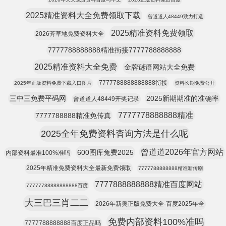
2025精准资料大全免费领取下载
曾道道人48449致力打造
2025精准资料免费领取
2026芳草地免费资料大全
7777788888888精准街接7777788888888
2025精准资料大全免费
金牌谜语网站大全免费
7777788888888888衔接
2025年正版资料免费下载入口图片
资料长期免费公开
三中三免费平码网
2025新期期准的准确率
曾道道人48449开奖记录
7777778888888精准
7777788888精准免传真
2025全年免费资料杳询方法是什么呢
曾道道2026年官方网站
600图库兔费2025
内部资料最准100%准吗
2025年精准免费资料大全最新免费领取
7777788888888精准新传剧
7777888888888精准百度网站
77777788888888888百度
大三巴三肖二二
2026年新奥正版免费大全-百度2025年全
免费内部资料100%准吗
7777788888888百度正品吗