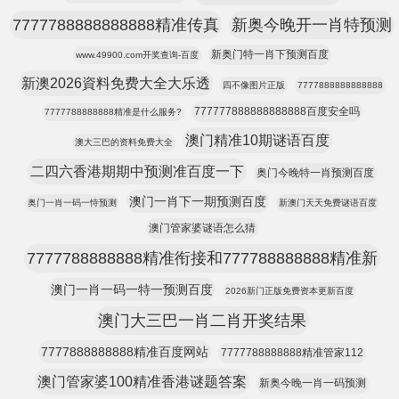
7777788888888888精准传真
新奥今晚开一肖特预测
新奥门特一肖下预测百度
www.49900.com开奖查询-百度
新澳2026資料免费大全大乐透
四不像图片正版
7777888888888888
777777888888888888百度安全吗
7777788888888精准是什么服务?
澳门精准10期谜语百度
澳大三巴的资料免费大全
二四六香港期期中预测准百度一下
奥门今晚特一肖预测百度
澳门一肖下一期预测百度
奥门一肖一码一恃预测
新澳门天天免费谜语百度
澳门管家婆谜语怎么猜
7777788888888精准衔接和777788888888精准新
澳门一肖一码一特一预测百度
2026新门正版免费资本更新百度
澳门大三巴一肖二肖开奖结果
7777888888888精准百度网站
7777788888888精准管家112
澳门管家婆100精准香港谜题答案
新奥今晚一肖一码预测