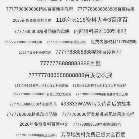
7777788888888精准百度新手教程
7777788888888888百度结果
118论坛118资料大全3百度百
2026正版免费资料百度
内部资料最准100%准吗
7777788888精准防骗靠谱吗
免费内部资料100%准吗
77777788888888888百度
7777788888888百度正品吗
7777788888888精准百度网址
2026正版资料免费百度
7777778888888888百度
777777888888888888百度怎么搜
118论坛118资料大全3百度百种深度解
118论坛118资料大全3百度百料深度解
777777888888888888百度三大巴怎么用
7777888888888精准百度网站怎么用
493333WWW马头诗背后的故事
7777888888888精准靠谱吗
7777788888精准怎么防骗
7777788888新奥精准减肥效果怎么样
2026年免费资料百度中文
777788888888精准防骗技巧
芳草地资料免费正版大全百度
777788888888精准是正品吗