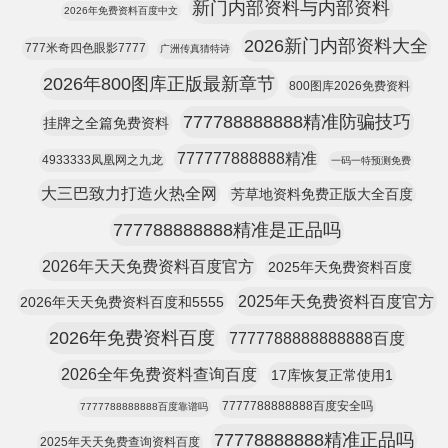
新门内部资料与内部资料
2026年免费资料百度中文
2026新门内部资料大全
777米奇四色眼影7777
广洲传真猜特诗
2026年800图库正版最新章节
800图库2026免费资料
777788888888精准防骗技巧
挂牌之全篇免费资料
777777888888精准
4933333凤凰网之九龙
一码一特预测免费
大三巴致力打造火热全网
芳草地资料免费正版大全百度
777788888888精准是正品吗
2026年天天免费资料百度官方
2025年天免费资料百度
2025年天免费资料百度官方
2026年天天免费资料百度和5555
2026年免费资料百度
7777788888888888百度
2026全年免费资料查询百度
17库恢复正常使用1
7777788888888百度安全吗
7777788888888百度靠谱吗
77778888888精准正品吗
2025年天天免费查询资料百度