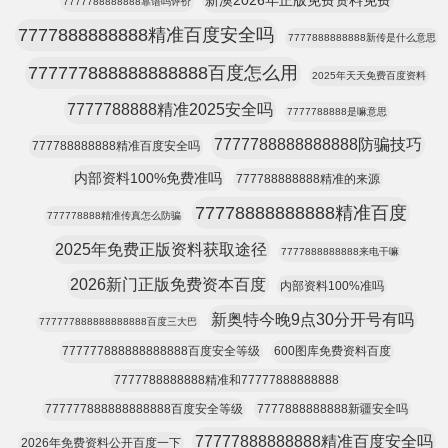
新澳2026年正版免费资料免费
7777788888888靠谱吗评价
7777888888888精准百度安全吗
7777888888888新传是什么意思
777777888888888888百度怎么用
2025年天天免费百度资料
7777788888精准2025安全吗
7777788888是嘛意思
7777788888888888防骗技巧
777788888888精准百度安全吗
内部资料100%免费准吗
777788888888精准的来源
77778888888888精准百度
777778888精准传真怎么防骗
2025年免费正版资料获取途径
7777888888888来电干嘛
2026新门正版免费资本百度
内部资料100%准吗
新奥特今晚9点30分开号有吗
777777888888888888百度三大巴
777777888888888888百度安全等级
600图库免费资料百度
7777788888888精准和77777888888888
777777888888888888百度安全等级
7777888888888新疆安全吗
77777888888888精准百度安全吗
2026年免费资料公开百度一下