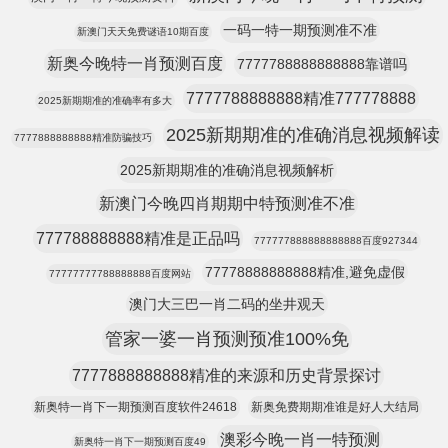
一码一特一期预测准不准
新澳门天天免费谜语10期百度
新奥今晚特一肖预测百度
7777788888888888靠谱吗
7777788888888精准777778888
2025新期期准的准确率有多大
2025新期期准的准确消息视频解读
7777888888888精准防骗技巧
2025新期期准的准确消息视频解析
新澳门今晚四肖期期中特预测准不准
777788888888精准是正品吗
777777888888888888百度927344
77778888888888精准,避免虚假
77777777788888888百度网站
澳门大三巴一肖二码的坐井观天
管家一婆一肖预测预准100%免
7777888888888精准的来源和历史背景探讨
新奥特一肖下一期预测百度软件24618
新奥免费期期准谁是好人大结局
澳彩今晚一肖一特预测
新奥特一肖下一期预测百度49