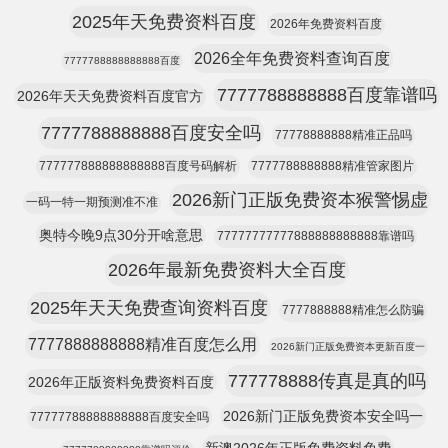
2025年天免费资料百度
2026年免费资料百度
2026全年免费资料查询百度
7777788888888888百度
7777788888888百度靠谱吗
2026年天天免费资料百度官方
7777788888888百度安全吗
77778888888精准正品吗
777777888888888888百度号码解析
7777788888888精准管家图片
2026新门正版免费资本猴警惕虚
一码一特一期预测准不准
奥特今晚9点30分开啥意思
77777777777888888888888靠谱吗
2026年最新免费资料大全百度
2025年天天免费查询资料百度
7777888888精准怎么防骗
7777888888888精准百度怎么用
2026新门正版免费资本更新百度一
777778888传真是真的吗
2026年正版资料免费资料百度
2026新门正版免费资本安全吗一
77777788888888888百度安全吗