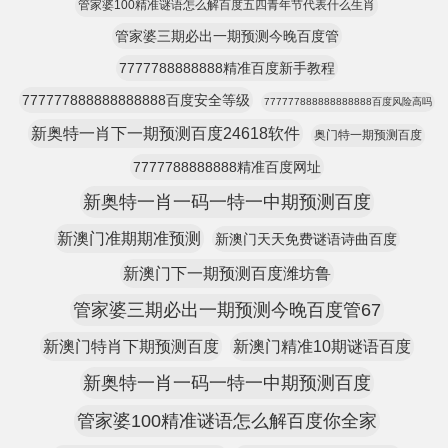
管家婆100精准谜语怎么解百度五四青年节代表什么生肖
管家婆三期必出一期预测今晚百度管
7777788888888精准百度新手教程
777777888888888888百度安全等级
777777888888888888百度风险高吗
新奥特一肖下一期预测百度24618软件
奥门特一期预测百度
7777788888888精准百度网址
新奥特一肖一码一特一中期预测百度
新澳门准期期准预测
新澳门天天免费谜语诗曲百度
新澳门下一期预测百度潍坊鲁
管家婆三期必出一期预测今晚百度管67
新澳门特肖下期预测百度
新澳门精准10期谜语百度
新奥特一肖一码一特一中期预测百度
管家婆100精准谜语怎么解百度你全家