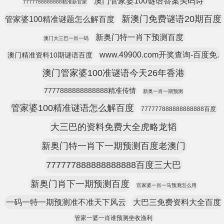
澳门管家婆100谜语答案头码诗
7777788888888精准新官家
新澳门免费谜语20期百度
管家婆100精准谜题怎么解百度
新奥门特一肖下预测百度
澳门大三巴一肖一码
www.49900.com开奖查询-百度免.
澳门精准资料10期谜语百度
澳门管家婆100准谜语今天26年香港
7777888888888888精准传情
新奥一肖一期预测
管家婆100精准谜语怎么解百度
777777888888888888百度
大三巴的资料免费大全虎略龙韬
新奥门特一肖下一期预测百度老澳门
777777888888888888百度三大巴
新奥门肖下一期预测百度
官家婆一肖一马预测怎么用
一码一特一期预测准不准天下风云
大巴三免费资料大全百度
管家一婆一肖谁预测坐收渔利