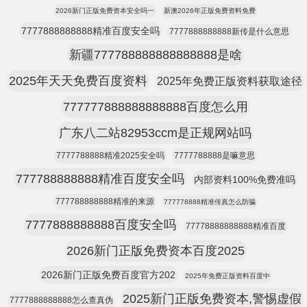
2026新门正版免费资本安全吗一
新澳2026年正版免费资料免费
7777888888888精准百度安全吗
7777888888888新传是什么意思
新疆777788888888888888是啥
2025年天天免费百度资料
2025年免费正版资料获取途径
777777888888888888百度怎么用
广东八二站82953ccm是正规网站吗
7777788888精准2025安全吗
7777788888是嘛意思
777788888888精准百度安全吗
内部资料100%免费准吗
777788888888精准的来源
777778888精准传真怎么防骗
7777888888888百度安全吗
77778888888888精准百度
2026新门正版免费资本百度2025
2026新门正版免费百度官方202
2025年免费正版资料百度中
2025新门正版免费资本,警惕虚假
7777888888888怎么查真伪