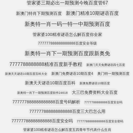
管家婆三期必出一期预测今晚百度管67
新澳门精准10期谜语百度
新澳门特肖下期预测百度
新奥特一肖一码一特一中期预测百度
管家婆100精准谜语怎么解百度你全家
777777888888888888百度安全等级
新奥特一肖下一期预测百度跟新奥免
7777788888888精准百度新手教程
新澳门天天免费谜语四七百度
新澳门免费谜语10期百度4
奥门特一期预测百度
新澳天天谜语10期百度百科大全
新澳天天谜语10期百度百科
新澳免费谜语10期百度
大三巴免费资料大全百度
新奥特一肖下一期预测百度软件24618
777777888888888888百度号码解析
7777788888888百度安全吗
777777888888888888百度三大巴怎么用
77777788888888888百度安全吗
7777788888888888百度安全密码
管家婆100精准谜语怎么解百度五四青年节代表什么生肖