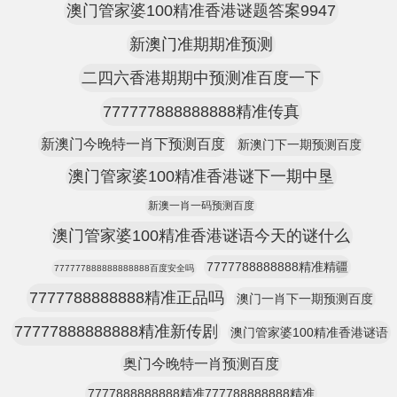
澳门管家婆100精准香港谜题答案9947
新澳门准期期准预测
二四六香港期期中预测准百度一下
777777888888888精准传真
新澳门今晚特一肖下预测百度
新澳门下一期预测百度
澳门管家婆100精准香港谜下一期中垦
新澳一肖一码预测百度
澳门管家婆100精准香港谜语今天的谜什么
7777788888888精准精疆
777777888888888888百度安全吗
7777788888888精准正品吗
澳门一肖下一期预测百度
77777888888888精准新传剧
澳门管家婆100精准香港谜语
奥门今晚特一肖预测百度
7777888888888精准777788888888精准