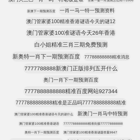
管家一婆一肖预测怎么用772606
一肖一马一特一预测资料
新澳下一期预测百度
澳门管家婆100精准香港谜语今天的谜12
澳门管家婆100准谜语今天26年香港
白小姐精准三肖三期免费预测
新奥特一肖下一期预测百度
77788888888精准消息
7777788888新澳门正版排列五开什么
奥门一肖下一期预测百度
7777888888888精准百度网站927344
7777888888888精准是正品吗777788888888精准
新澳门一肖马中特预测
澳门管家婆100精准香港谜语今天的谜什么
澳门管家婆100精准香港谜语
7777788888888精准街接777778888888
奥特一肖下一期预测百度
澳门管家婆100精准香港谜题答案9947