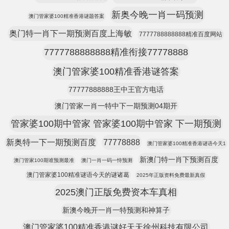
新奥今晚一肖一码预测
澳门管家婆100精准香港谜题答案
奥门特一肖下一期预测百度上海敏
7777788888888精准百度网站
7777788888888精准衔接77778888
澳门管家婆100精准香港谜答案
77777888888王中王官方电话
澳门管家一肖一特中下一期预测04期开
管家婆100期中管家 管家婆100期中管家 下一期预测
新奥特一下一期预测百度
77778888
澳门管家婆100精准香港谜语今天1
新澳门特一肖下预测百度
澳门管家100期谁预测最准
澳门一肖一码一恃预测
澳门管家婆100精准谜语今天的谜诸葛
2025年正版资料免费最新真假
2025澳门正版免费资本车真相
新澳今晚开一肖一特预测和神算子
澳门管家婆100精准香港谜好天天徐州科技有限公司