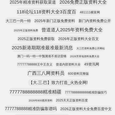
2026免费正版资料大全
2025年精准资料获取渠道
118论坛118资料大全3百度百
481111横富网
大三巴一尚一特
2025年新门正版免费资料
新门内资料免费公开
曾道道人2025年资料免费大全
2025年正版资料免费
2025正版资料免费获取
2026年正版资料大全百文
2025新港期期准最准最新消息
大三巴资料免费公开网站
澳门一码一特一中预测准不准访雷锋
2026芳草地资料免费大全
49资汛网
77777788888王中王含义
曾道内部资料大全
广西三八网资料员
600资料完整版
【大.三.巴】致力打造_火热全网!
7777788888888精准精疆
7777888888888精准防骗技巧
2025天天正版资料百度
2026年800图库资料
7777788888精准防骗靠谱吗
2026正版资料大全免费百度中文